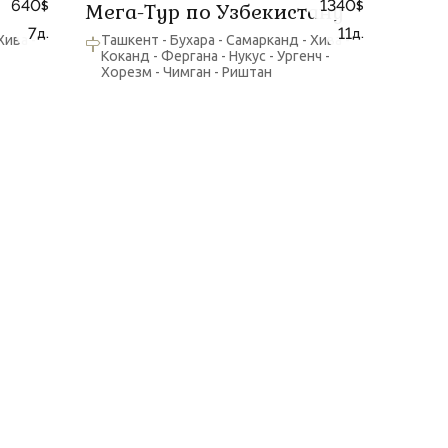
640
1340
Мега-Тур по Узбекистану
$
$
7
11
д.
д.
Хива -
Ташкент - Бухара - Самарканд - Хива -
Коканд - Фергана - Нукус - Ургенч -
Хорезм - Чимган - Риштан