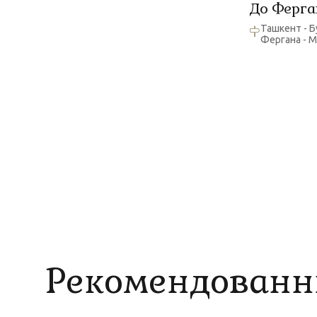
До Ферга
Ташкент - Б
Фергана - М
Рекомендованн