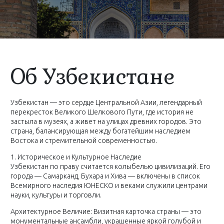
Об Узбекистане
Узбекистан — это сердце Центральной Азии, легендарный
перекресток Великого Шелкового Пути, где история не
застыла в музеях, а живет на улицах древних городов. Это
страна, балансирующая между богатейшим наследием
Востока и стремительной современностью.
1. Историческое и Культурное Наследие
Узбекистан по праву считается колыбелью цивилизаций. Его
города — Самарканд, Бухара и Хива — включены в список
Всемирного наследия ЮНЕСКО и веками служили центрами
науки, культуры и торговли.
Архитектурное Величие: Визитная карточка страны — это
монументальные ансамбли, украшенные яркой голубой и