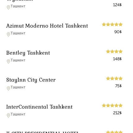
124
$
Ташкент
Azimut Moderno Hotel Tashkent
90
$
Ташкент
Bentley Tashkent
148
$
Ташкент
StayInn City Center
75
$
Ташкент
InterContinental Tashkent
212
$
Ташкент