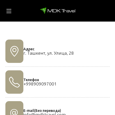
Адрес
г. Ташкент, ул. Улица, 28
Телефон
+998909097001
E-mail(Без перевода)
info@mdktravel.com