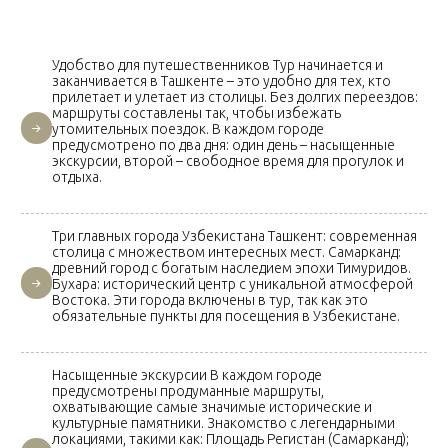
Удобство для путешественников Тур начинается и
заканчивается в Ташкенте – это удобно для тех, кто
прилетает и улетает из столицы. Без долгих переездов:
маршруты составлены так, чтобы избежать
утомительных поездок. В каждом городе
предусмотрено по два дня: один день – насыщенные
экскурсии, второй – свободное время для прогулок и
отдыха.
Три главных города Узбекистана Ташкент: современная
столица с множеством интересных мест. Самарканд:
древний город с богатым наследием эпохи Тимуридов.
Бухара: исторический центр с уникальной атмосферой
Востока. Эти города включены в тур, так как это
обязательные пункты для посещения в Узбекистане.
Насыщенные экскурсии В каждом городе
предусмотрены продуманные маршруты,
охватывающие самые значимые исторические и
культурные памятники. Знакомство с легендарными
локациями, такими как: Площадь Регистан (Самарканд);