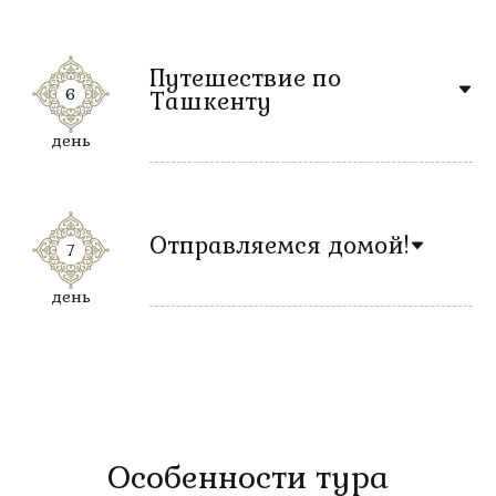
Путешествие по
6
Ташкенту
день
Отправляемся домой!
7
день
Особенности тура