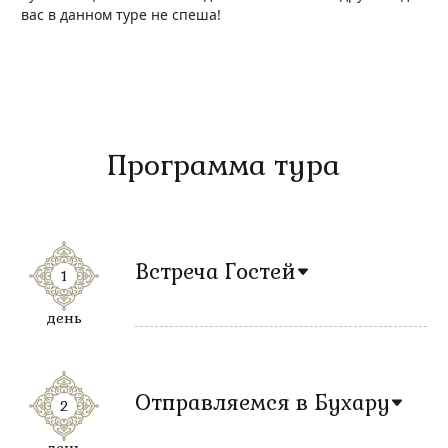
вас в данном туре не спеша!
Программа тура
Встреча Гостей
1
день
Отправляемся в Бухару
2