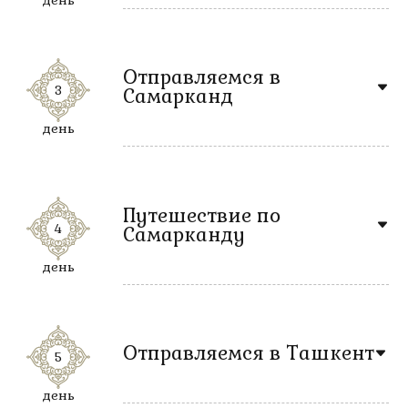
день
Отправляемся в
3
Самарканд
день
Путешествие по
4
Самарканду
день
Отправляемся в Ташкент
5
день