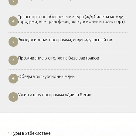
Транспортное обеспечение тура (ж/д билеты между
городами, все трансферы, экскурсионный транспорт).
Экскурсионная программа, индивидуальный гид.
Проживание в отелях на базе завтраков
Обеды в экскурсионные дни
Ужин и шоу программа «Диван Беги»
Туры в Узбекистане