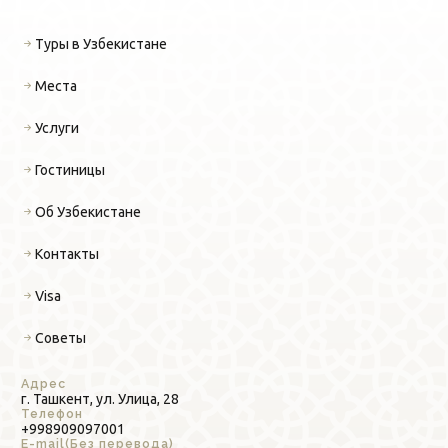
Туры в Узбекистане
Места
Услуги
Гостиницы
Об Узбекистане
Контакты
Visa
Советы
Адрес
г. Ташкент, ул. Улица, 28
Телефон
+998909097001
E-mail(Без перевода)