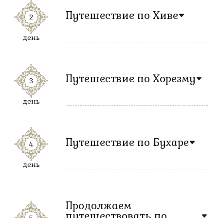
Путешествие по Хиве
2
день
Путешествие по Хорезму
3
день
Путешествие по Бухаре
4
день
Продолжаем
путешествовать по
5