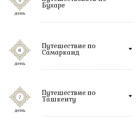
Бухаре
день
Путешествие по
6
Самарканд
день
Путешествие по
7
Ташкенту
день