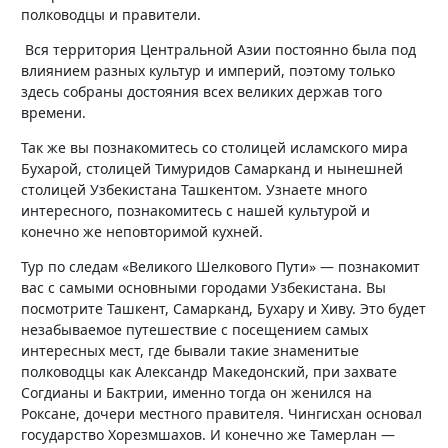
полководцы и правители.
Вся территория Центральной Азии постоянно была под
влиянием разных культур и империй, поэтому только
здесь собраны достояния всех великих держав того
времени.
Так же вы познакомитесь со столицей исламского мира
Бухарой, столицей Тимуридов Самарканд и нынешней
столицей Узбекистана Ташкентом. Узнаете много
интересного, познакомитесь с нашей культурой и
конечно же неповторимой кухней.
Тур по следам «Великого Шелкового Пути» — познакомит
вас с самыми основными городами Узбекистана. Вы
посмотрите Ташкент, Самарканд, Бухару и Хиву. Это будет
незабываемое путешествие с посещением самых
интересных мест, где бывали такие знаменитые
полководцы как Александр Македонский, при захвате
Согдианы и Бактрии, именно тогда он женился на
Роксане, дочери местного правителя. Чингисхан основал
государство Хорезмшахов. И конечно же Тамерлан —