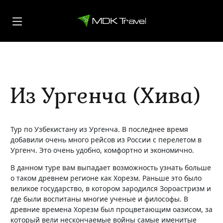
Из Ургенча (Хива)
Тур по Узбекистану из Ургенча. В последнее время
добавили очень много рейсов из России с перелетом в
Ургенч. Это очень удобно, комфортно и экономично.
В данном туре вам выпадает возможность узнать больше
о таком древнем регионе как Хорезм. Раньше это было
великое государство, в котором зародился Зороастризм и
где были воспитаны многие ученые и философы. В
древние времена Хорезм был процветающим оазисом, за
который вели нескончаемые войны самые именитые