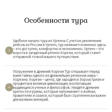
Особенности тура
Удобное начало тура из Ургенча С учетом увеличения
рейсов из России в Ургенч, тур начинается именно здесь
– это доступно, комфортно и экономично. Ургенч – это
ворота в загадочный регион Хорезм, который станет
отправной точкой вашего путешествия.
Погружение в древний Хорезм Тур открывает перед
вами тайны одного из древнейших регионов мира –
Хорезма. Хорезм – центр, где зародился Зороастризм и
процветала великая цивилизация, воспитавшая
выдающихся ученых и философов. Увидите древние
крепости и руины, которые напоминают о войнах,
правителях и оазисе, который был стратегически важен
для великих империй.