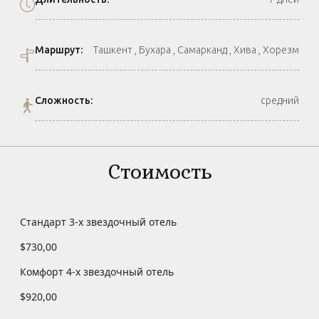
Маршрут:
Ташкент , Бухара , Самарканд , Хива , Хорезм
Сложность:
средний
Стоимость
Стандарт 3-х звездочный отель
$730,00
Комфорт 4-х звездочный отель
$920,00