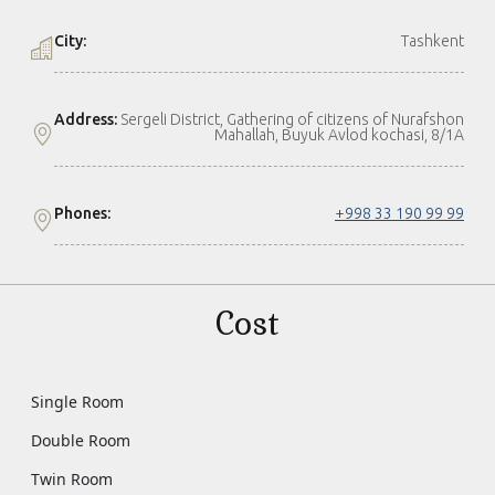
City:
Tashkent
Address:
Sergeli District, Gathering of citizens of Nurafshon
Mahallah, Buyuk Avlod kochasi, 8/1A
Phones:
+998 33 190 99 99
Cost
Single Room
Double Room
Twin Room