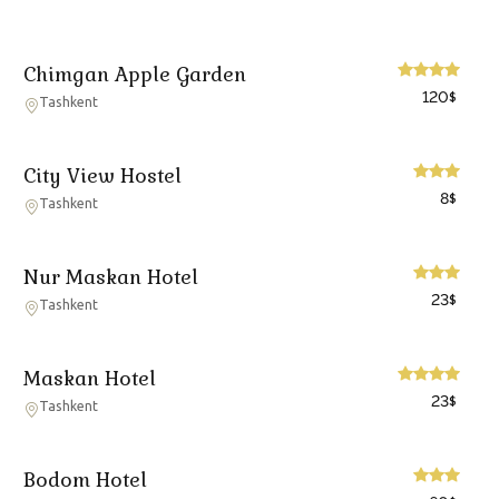
Chimgan Apple Garden
120
$
Tashkent
City View Hostel
8
$
Tashkent
Nur Maskan Hotel
23
$
Tashkent
Maskan Hotel
23
$
Tashkent
Bodom Hotel