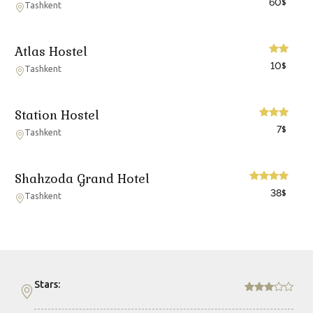
60
$
Tashkent
Atlas Hostel
10
$
Tashkent
Station Hostel
7
$
Tashkent
Shahzoda Grand Hotel
38
$
Tashkent
Stars: