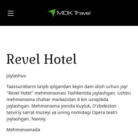
Revel Hotel
Joylashuv
Taassurotlarni ta'qib qilgandan keyin dam olish uchun joy!
"Revel Hotel" mehmonxonasi Toshkentda joylashgan. Ushbu
mehmonxona shahar markazidan 8 km uzoqlikda
joylashgan. Mehmonxona yonida Kuyluk, O'zbekiston
tasviriy san'at muzeyi va uning nomidagi Opera teatri
joylashgan. Navoiy.
Mehmonxonada