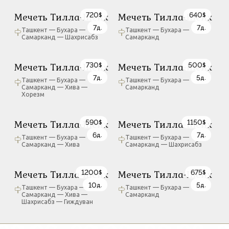
720
640
Мечеть Тилла-Шейх
Мечеть Тилла-Шейх
$
$
7
7
д.
д.
Ташкент — Бухара —
Ташкент — Бухара —
Самарканд — Шахрисабз
Самарканд
730
500
Мечеть Тилла-Шейх
Мечеть Тилла-Шейх
$
$
7
5
д.
д.
Ташкент — Бухара —
Ташкент — Бухара —
Самарканд — Хива —
Самарканд
Хорезм
590
1150
Мечеть Тилла-Шейх
Мечеть Тилла-Шейх
$
$
6
7
д.
д.
Ташкент — Бухара —
Ташкент — Бухара —
Самарканд — Хива
Самарканд — Шахрисабз
1200
675
Мечеть Тилла-Шейх
Мечеть Тилла-Шейх
$
$
10
5
д.
д.
Ташкент — Бухара —
Ташкент — Бухара —
Самарканд — Хива —
Самарканд
Шахрисабз — Гиждуван