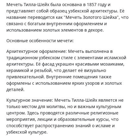
Мечеть Тилла-Шейх была основана в 1857 году и
представляет собой образец узбекской архитектуры. Её
название переводится как "Мечеть Золотого Шейха", что
связано с богатым внутренним оформлением и
использованием золотых элементов в декоре.
Основные особенности мечети:
Архитектурное оформление: Мечеть выполнена в
традиционном узбекском стиле с элементами исламской
архитектуры. Её фасад украшен красивыми мозаиками,
керамикой и резьбой, что делает её визуально
привлекательной. Внутренние помещения также
оформлены с использованием ярких узоров и золотых
деталей.
Культурное значение: Мечеть Тилла-Шейх является не
только местом для молитвы, но и важным культурным
центром. Здесь проводятся различные религиозные
мероприятия, лекции и образовательные курсы, что
способствует распространению знаний о исламе и
узбекской культуре.