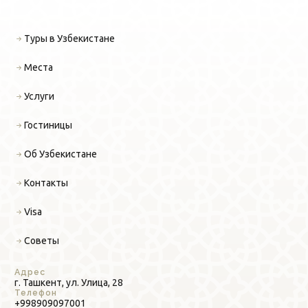
Туры в Узбекистане
Места
Услуги
Гостиницы
Об Узбекистане
Контакты
Visa
Советы
Адрес
г. Ташкент, ул. Улица, 28
Телефон
+998909097001