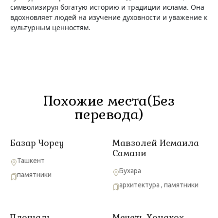
символизируя богатую историю и традиции ислама. Она
вдохновляет людей на изучение духовности и уважение к
культурным ценностям.
Похожие места(Без
перевода)
Базар Чорсу
Мавзолей Исмаила
Самани
Ташкент
Бухара
памятники
архитектура
,
памятники
Площадь
Мечеть Хонакох