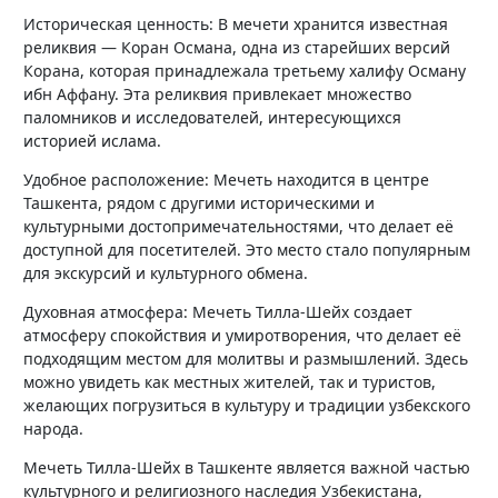
Историческая ценность: В мечети хранится известная
реликвия — Коран Османа, одна из старейших версий
Корана, которая принадлежала третьему халифу Осману
ибн Аффану. Эта реликвия привлекает множество
паломников и исследователей, интересующихся
историей ислама.
Удобное расположение: Мечеть находится в центре
Ташкента, рядом с другими историческими и
культурными достопримечательностями, что делает её
доступной для посетителей. Это место стало популярным
для экскурсий и культурного обмена.
Духовная атмосфера: Мечеть Тилла-Шейх создает
атмосферу спокойствия и умиротворения, что делает её
подходящим местом для молитвы и размышлений. Здесь
можно увидеть как местных жителей, так и туристов,
желающих погрузиться в культуру и традиции узбекского
народа.
Мечеть Тилла-Шейх в Ташкенте является важной частью
культурного и религиозного наследия Узбекистана,