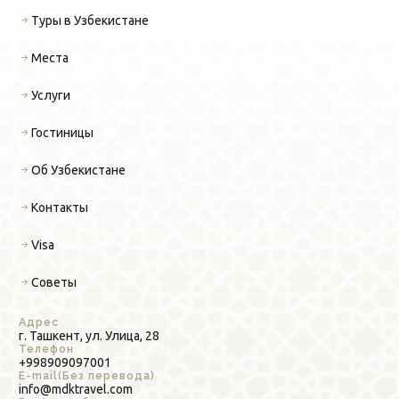
Туры в Узбекистане
Места
Услуги
Гостиницы
Об Узбекистане
Контакты
Visa
Советы
Адрес
г. Ташкент, ул. Улица, 28
Телефон
+998909097001
E-mail(Без перевода)
info@mdktravel.com