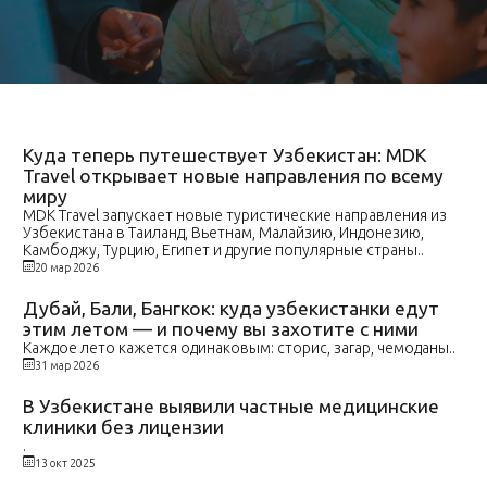
Куда теперь путешествует Узбекистан: MDK
Travel открывает новые направления по всему
миру
MDK Travel запускает новые туристические направления из
Узбекистана в Таиланд, Вьетнам, Малайзию, Индонезию,
Камбоджу, Турцию, Египет и другие популярные страны..
20 мар 2026
Дубай, Бали, Бангкок: куда узбекистанки едут
этим летом — и почему вы захотите с ними
Каждое лето кажется одинаковым: сторис, загар, чемоданы..
31 мар 2026
В Узбекистане выявили частные медицинские
клиники без лицензии
.
13 окт 2025