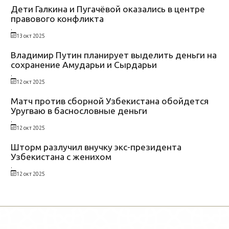
Дети Галкина и Пугачёвой оказались в центре
правового конфликта
.
13 окт 2025
Владимир Путин планирует выделить деньги на
сохранение Амударьи и Сырдарьи
.
12 окт 2025
Матч против сборной Узбекистана обойдется
Уругваю в баснословные деньги
.
12 окт 2025
Шторм разлучил внучку экс-президента
Узбекистана с женихом
.
12 окт 2025