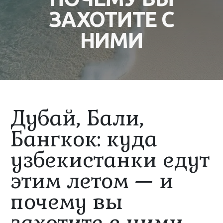
ЗАХОТИТЕ С
НИМИ
Дубай, Бали,
Бангкок: куда
узбекистанки едут
этим летом — и
почему вы
захотите с ними