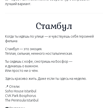
лучший вариант.
Стамбул
Когда ты идёшь по улице — и чувствуешь себя героиней
фильма
Стамбул — это эмоция.
Тёплая, сильная, немного ностальгическая.
Ты сидишь с кофе, смотришь на Босфор —
и думаешь о важном.
Или просто ни о чём.
Здесь красиво жить. Даже если ты здесь на неделю.
📍 Отели:
Soho House Istanbul
CVK Park Bosphorus
The Peninsula Istanbul