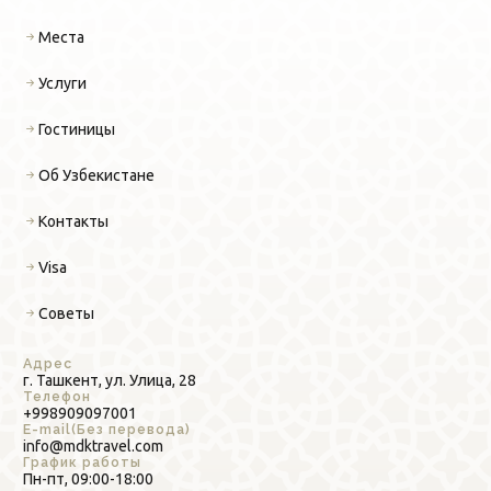
Места
Услуги
Гостиницы
Об Узбекистане
Контакты
Visa
Советы
Адрес
г. Ташкент, ул. Улица, 28
Телефон
+998909097001
E-mail(Без перевода)
info@mdktravel.com
График работы
Пн-пт, 09:00-18:00