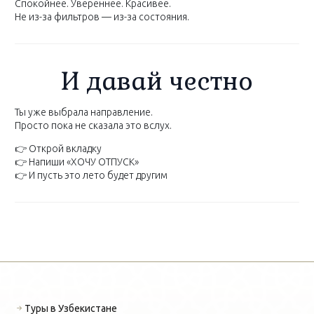
Спокойнее. Увереннее. Красивее.
Не из-за фильтров — из-за состояния.
И давай честно
Ты уже выбрала направление.
Просто пока не сказала это вслух.
👉 Открой вкладку
👉 Напиши «ХОЧУ ОТПУСК»
👉 И пусть это лето будет другим
Туры в Узбекистане