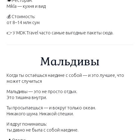
🍽 Ресторан:
Mikla — кухня и вид
💰 Стоимость:
от 8–14 млн сум
👉 У MDK Travel часто самые выгодные пакеты сюда.
Мальдивы
Когда ты остаёшься наедине с собой — и это лучшее, что
может случиться
Мальдивы — это не просто отдых.
Это тишина внутри.
Ты просыпаешься — и вокруг только океан.
Никакого шума. Никакой спешки.
И вдруг понимаешь:
ты давно не была с собой наедине.