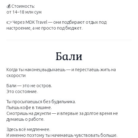
💰 Стоимость:
от 14–18 млн сум
👉 Через MDK Travel — они подбирают отдых под
настроение, а не просто под бюджет.
Бали
Когда ты наконец выдыхаешь — и перестаёшь жить на
скорости
Бали — это не остров.
Это состояние.
Ты просыпаешься без будильника.
Пьёшь кофе в тишине.
Смотришь на джунгли — и впервые за долгое время не
думаешь о работе.
Здесь всё медленнее.
И именно поэтому ты начинаешь чувствовать больше.