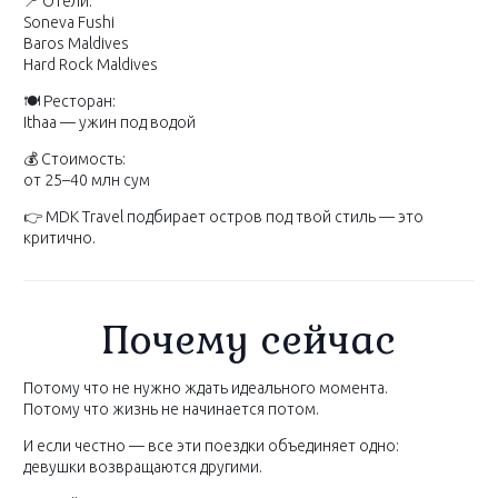
📍 Отели:
Soneva Fushi
Baros Maldives
Hard Rock Maldives
🍽 Ресторан:
Ithaa — ужин под водой
💰 Стоимость:
от 25–40 млн сум
👉 MDK Travel подбирает остров под твой стиль — это
критично.
Почему сейчас
Потому что не нужно ждать идеального момента.
Потому что жизнь не начинается потом.
И если честно — все эти поездки объединяет одно:
девушки возвращаются другими.