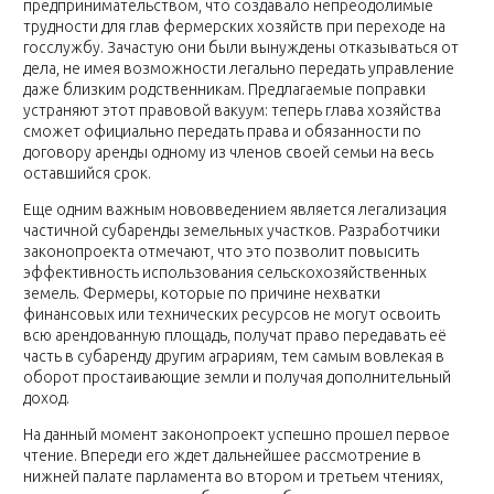
предпринимательством, что создавало непреодолимые
трудности для глав фермерских хозяйств при переходе на
госслужбу. Зачастую они были вынуждены отказываться от
дела, не имея возможности легально передать управление
даже близким родственникам. Предлагаемые поправки
устраняют этот правовой вакуум: теперь глава хозяйства
сможет официально передать права и обязанности по
договору аренды одному из членов своей семьи на весь
оставшийся срок.
Еще одним важным нововведением является легализация
частичной субаренды земельных участков. Разработчики
законопроекта отмечают, что это позволит повысить
эффективность использования сельскохозяйственных
земель. Фермеры, которые по причине нехватки
финансовых или технических ресурсов не могут освоить
всю арендованную площадь, получат право передавать её
часть в субаренду другим аграриям, тем самым вовлекая в
оборот простаивающие земли и получая дополнительный
доход.
На данный момент законопроект успешно прошел первое
чтение. Впереди его ждет дальнейшее рассмотрение в
нижней палате парламента во втором и третьем чтениях,