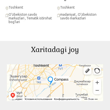
Toshkent
Toshkent
O'zbekiston savdo
madaniyat
,
O'zbekiston
markazlari
,
Tematik istirohat
savdo markazlari
bog'lari
Xaritadagi joy