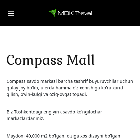
Compass Mall
Compass savdo markazi barcha tashrif buyuruvchilar uchun
qulay joy bo'lib, u erda hamma o'z xohishiga ko'ra xarid
qilish, o'yin-kulgi va oziq-ovqat topadi.
Biz Toshkentdagi eng yirik savdo-ko'ngilochar
markazlardanmiz.
Maydoni 40,000 m2 bo'lgan, o'ziga xos dizayni bo'lgan