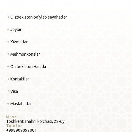
O'zbekiston bo'ylab sayohatlar
Joylar
Xizmatlar
Mehmonxonalar
O'zbekiston Haqida
Kontaktlar
Visa
Maslahatlar
Manzil
Toshkent shahri, ko'chasi, 28-uy
Telefon
+998909097001