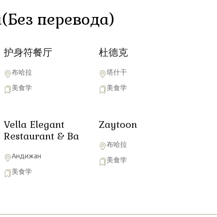
(Без перевода)
护身符餐厅
杜德克
布哈拉
塔什干
美食学
美食学
Vella Elegant
Zaytoon
Restaurant & Ba
布哈拉
Андижан
美食学
美食学