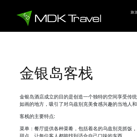
旅
金银岛客栈
金银岛酒店成立的目的是创造一个独特的空间享受传统
如画的地方，吸引了对乌兹别克美食感兴趣的当地人和
客栈的主要特点:
菜单：餐厅提供各种菜肴，包括着名的乌兹别克抓饭，烤肉
甜点，让每位客人都能找到适合自己口味的东西。