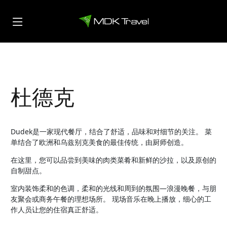
杜德克
Dudek是一家现代餐厅，结合了舒适，品味和对细节的关注。 菜
单结合了欧洲和乌兹别克美食的最佳传统，由厨师创造。
在这里，您可以品尝到美味的肉类菜肴和新鲜的沙拉，以及原创的
自制甜点。
室内装饰柔和的色调，柔和的光线和周到的氛围—浪漫晚餐，与朋
友聚会或商务午餐的理想场所。 现场音乐在晚上播放，细心的工
作人员让您的住宿真正舒适。