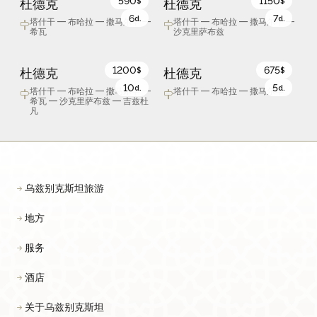
590
1150
杜德克
杜德克
$
$
6
7
d.
d.
塔什干 — 布哈拉 — 撒马尔罕 —
塔什干 — 布哈拉 — 撒马尔罕 —
希瓦
沙克里萨布兹
1200
675
杜德克
杜德克
$
$
10
5
d.
d.
塔什干 — 布哈拉 — 撒马尔罕 —
塔什干 — 布哈拉 — 撒马尔罕
希瓦 — 沙克里萨布兹 — 吉兹杜
凡
乌兹别克斯坦旅游
地方
服务
酒店
关于乌兹别克斯坦