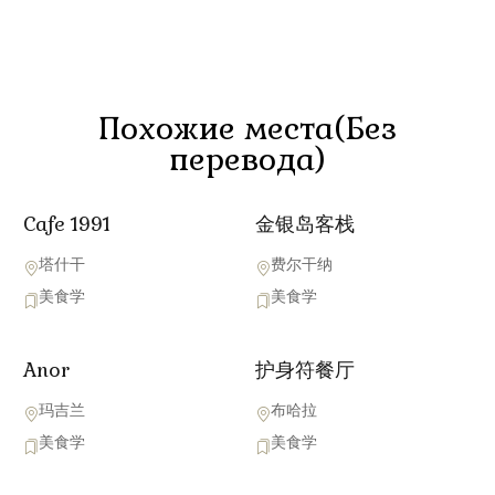
Похожие места(Без
перевода)
Cafe 1991
金银岛客栈
塔什干
费尔干纳
美食学
美食学
Anor
护身符餐厅
玛吉兰
布哈拉
美食学
美食学