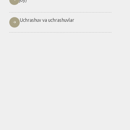
joy)
Uchrashuv va uchrashuvlar