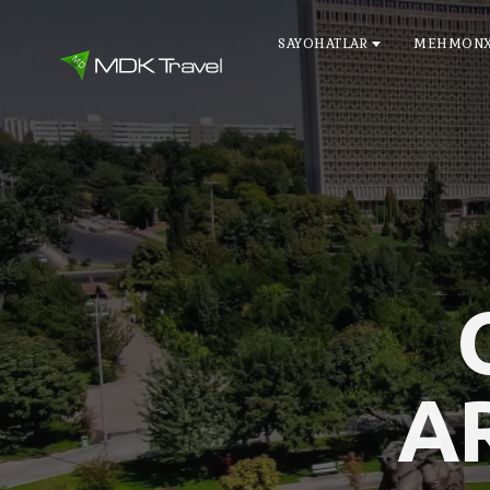
SAYOHATLAR
MEHMONX
A