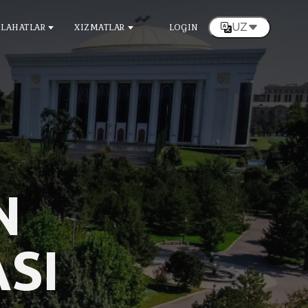
UZ
LAHATLAR
XIZMATLAR
LOGIN
N
SI