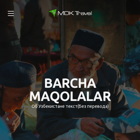
BARCHA
MAQOLALAR
Об Узбекистане текст(Без перевода)