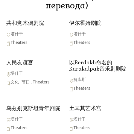
перевода)
共和党木偶剧院
伊尔霍姆剧院
塔什干
塔什干
Theaters
Theaters
人民友谊宫
以Berdakh命名的
Karakalpak音乐剧剧院
塔什干
努库斯
文化
,
节日
,
Theaters
Theaters
乌兹别克斯坦青年剧院
土耳其艺术宫
塔什干
塔什干
Theaters
Theaters