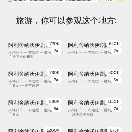
旅游，你可以参观这个地方:
720
640
阿利舍纳沃伊剧院
阿利舍纳沃伊剧院
$
$
7
7
d.
d.
塔什干 — 布哈拉 — 撒马尔罕 —
塔什干 — 布哈拉 — 撒马尔罕
沙克里萨布兹
730
500
阿利舍纳沃伊剧院
阿利舍纳沃伊剧院
$
$
7
5
d.
d.
塔什干 — 布哈拉 — 撒马尔罕 —
塔什干 — 布哈拉 — 撒马尔罕
希瓦 — 霍雷兹姆
590
1150
阿利舍纳沃伊剧院
阿利舍纳沃伊剧院
$
$
6
7
d.
d.
塔什干 — 布哈拉 — 撒马尔罕 —
塔什干 — 布哈拉 — 撒马尔罕 —
希瓦
沙克里萨布兹
1200
675
阿利舍纳沃伊剧院
阿利舍纳沃伊剧院
$
$