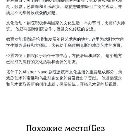
各种曲目：Alisher Navoi剧院提供各种制作，包括古典和现代戏
剧，歌剧，芭蕾舞和音乐表演。 这使您能够吸引广泛的观众，并
满足不同年龄段观众的兴趣。
文化活动：剧院积极参与国家的文化生活，举办节日，比赛和大师
班。 他还与国际剧院合作，促进文化传统的交流。
教育功能:剧院是培养和发展年轻艺术家的地方. 这里为戏剧大学的
学生举办课程和大师班，这有助于乌兹别克斯坦戏剧艺术的发展。
位置方便：剧院位于塔什干市中心，方便居民和游客。 这个地方
已经成为流行的文化活动和会议的朋友。
塔什干的Alisher Navoi剧院是该市文化生活的重要组成部分，为
戏剧艺术的发展和乌兹别克文化的普及做出了贡献。 他激励观众
和艺术家取得新的创作成就，保留传统，开拓艺术界的新视野。
Похожие места(Без